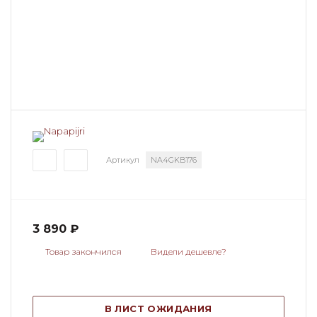
Артикул
NA4GKB176
3 890
₽
Товар закончился
Видели дешевле?
В ЛИСТ ОЖИДАНИЯ