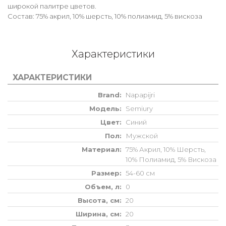
широкой палитре цветов.
Состав: 75% акрил, 10% шерсть, 10% полиамид, 5% вискоза
Характеристики
ХАРАКТЕРИСТИКИ
Brand
Napapijri
Модель
Semiury
Цвет
Синий
Пол
Мужской
Материал
75% Акрил, 10% Шерсть,
10% Полиамид, 5% Вискоза
Размер
54-60 см
Объем, л
0
Высота, см
20
Ширина, см
20