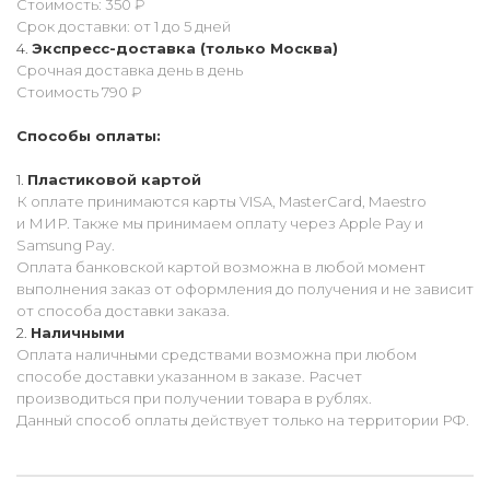
Стоимость: 350 ₽
Срок доставки: от 1 до 5 дней
Экспресс-доставка (только Москва)
Срочная доставка день в день
Стоимость 790 ₽
Способы оплаты:
Пластиковой картой
К оплате принимаются карты VISA, MasterCard, Maestro
и МИР. Также мы принимаем оплату через Apple Pay и
Samsung Pay.
Оплата банковской картой возможна в любой момент
выполнения заказ от оформления до получения и не зависит
от способа доставки заказа.
Наличными
Оплата наличными средствами возможна при любом
способе доставки указанном в заказе. Расчет
производиться при получении товара в рублях.
Данный способ оплаты действует только на территории РФ.