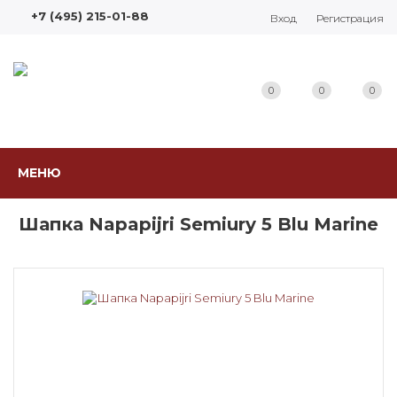
+7 (495) 215-01-88
Вход
Регистрация
0
0
0
МЕНЮ
Шапка Napapijri Semiury 5 Blu Marine