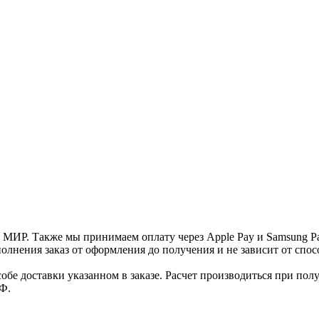
и МИР. Также мы принимаем оплату через Apple Pay и Samsung P
нения заказ от оформления до получения и не зависит от спосо
е доставки указанном в заказе. Расчет производиться при полу
Ф.