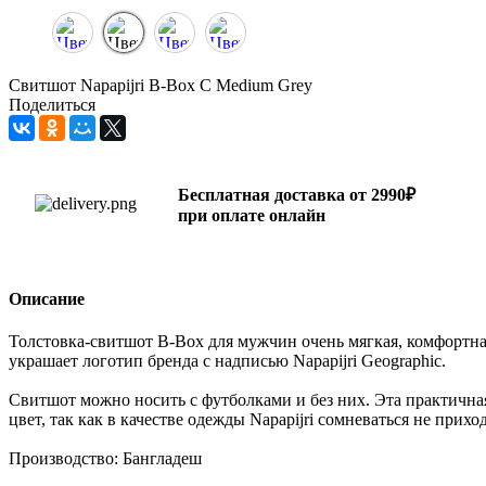
Свитшот Napapijri B-Box C Medium Grey
Поделиться
Бесплатная доставка от 2990₽
при оплате онлайн
Описание
Толстовка-свитшот B-Box для мужчин очень мягкая, комфортна
украшает логотип бренда с надписью Napapijri Geographic.
Свитшот можно носить с футболками и без них. Эта практичная
цвет, так как в качестве одежды Napapijri сомневаться не прихо
Производство: Бангладеш