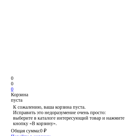
0
0
0
Корзина
пуста
К сожалению, ваша корзина пуста.
Исправить это недоразумение очень просто:
выберите в каталоге интересующий товар и нажмите
кнопку «В корзину».
Общая сумма:
0 ₽