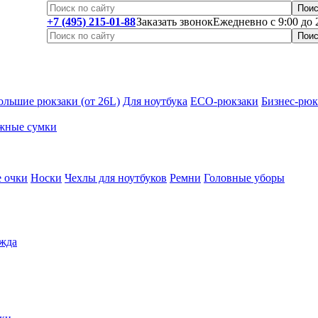
+7 (495) 215-01-88
Заказать звонок
Ежедневно с 9:00 до 
ольшие рюкзаки (от 26L)
Для ноутбука
ECO-рюкзаки
Бизнес-рюк
жные сумки
 очки
Носки
Чехлы для ноутбуков
Ремни
Головные уборы
жда