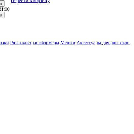
Перейти в корзину
21:00
заки
Рюкзаки-трансформеры
Мешки
Аксессуары для рюкзаков