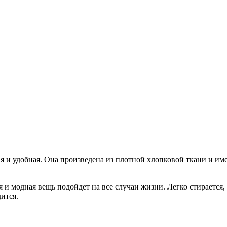
я и удобная. Она произведена из плотной хлопковой ткани и им
 и модная вещь подойдет на все случаи жизни. Легко стирается,
дится.