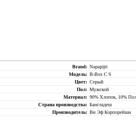
Brand
Napapijri
Модель
B-Box C S
Цвет
Серый
Пол
Мужской
Материал
90% Хлопок, 10% Пол
Страна производства
Бангладеш
Производитель
Ви Эф Корпорейшн