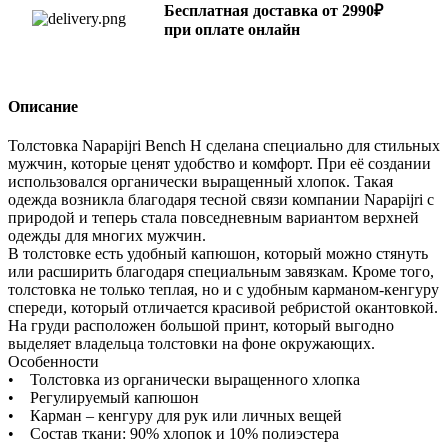
Бесплатная доставка от 2990₽
при оплате онлайн
Описание
Толстовка Napapijri Bench H сделана специально для стильных
мужчин, которые ценят удобство и комфорт. При её создании
использовался органически выращенный хлопок. Такая
одежда возникла благодаря тесной связи компании Napapijri с
природой и теперь стала повседневным вариантом верхней
одежды для многих мужчин.
В толстовке есть удобный капюшон, который можно стянуть
или расширить благодаря специальным завязкам. Кроме того,
толстовка не только теплая, но и с удобным карманом-кенгуру
спереди, который отличается красивой ребристой окантовкой.
На груди расположен большой принт, который выгодно
выделяет владельца толстовки на фоне окружающих.
Особенности
• Толстовка из органически выращенного хлопка
• Регулируемый капюшон
• Карман – кенгуру для рук или личных вещей
• Состав ткани: 90% хлопок и 10% полиэстера