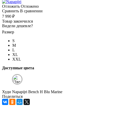
Отложить
Отложено
Сравнить
В сравнении
7 990 ₽
Товар закончился
Видели дешевле?
Размер
S
M
L
XL
XXL
Доступные цвета
Худи Napapijri Bench H Blu Marine
Поделиться