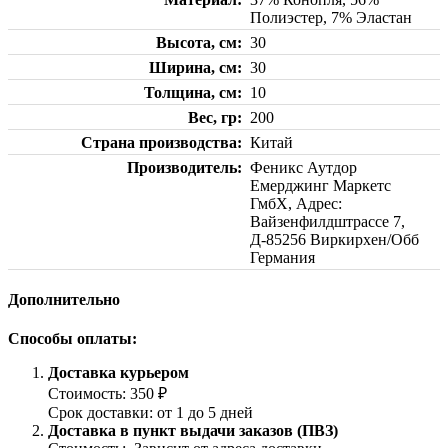
Полиэстер, 7% Эластан
Высота, см
30
Ширина, см
30
Толщина, см
10
Вес, гр
200
Страна производства
Китай
Производитель
Феникс Аутдор
Емерджинг Маркетс
ГмбХ, Адрес:
Вайзенфилдштрассе 7,
Д-85256 Виркирхен/Обб
Германия
Дополнительно
Способы оплаты:
Доставка курьером
Стоимость: 350 ₽
Срок доставки: от 1 до 5 дней
Доставка в пункт выдачи заказов (ПВЗ)