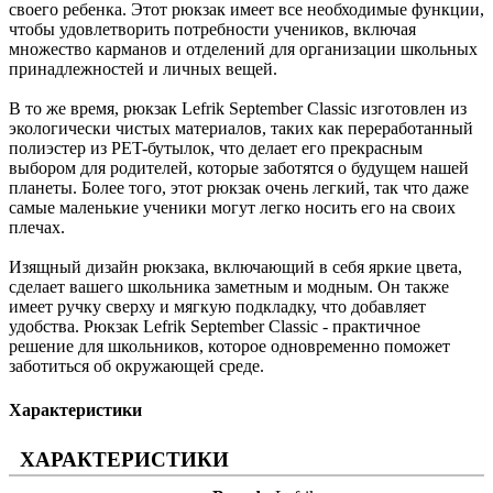
своего ребенка. Этот рюкзак имеет все необходимые функции,
чтобы удовлетворить потребности учеников, включая
множество карманов и отделений для организации школьных
принадлежностей и личных вещей.
В то же время, рюкзак Lefrik September Classic изготовлен из
экологически чистых материалов, таких как переработанный
полиэстер из PET-бутылок, что делает его прекрасным
выбором для родителей, которые заботятся о будущем нашей
планеты. Более того, этот рюкзак очень легкий, так что даже
самые маленькие ученики могут легко носить его на своих
плечах.
Изящный дизайн рюкзака, включающий в себя яркие цвета,
сделает вашего школьника заметным и модным. Он также
имеет ручку сверху и мягкую подкладку, что добавляет
удобства. Рюкзак Lefrik September Classic - практичное
решение для школьников, которое одновременно поможет
заботиться об окружающей среде.
Характеристики
ХАРАКТЕРИСТИКИ