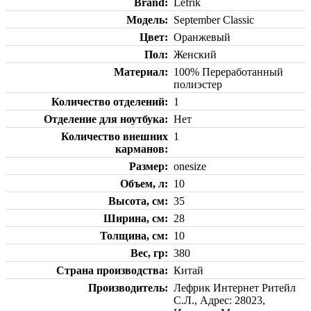
Brand
Lefrik
Модель
September Classic
Цвет
Оранжевый
Пол
Женский
Материал
100% Переработанный
полиэстер
Количество отделений
1
Отделение для ноутбука
Нет
Количество внешних
1
карманов
Размер
onesize
Объем, л
10
Высота, см
35
Ширина, см
28
Толщина, см
10
Вес, гр
380
Страна производства
Китай
Производитель
Лефрик Интернет Ритейл
С.Л., Адрес: 28023,