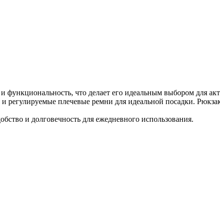
ть и функциональность, что делает его идеальным выбором для 
ке и регулируемые плечевые ремни для идеальной посадки. Рюкз
удобство и долговечность для ежедневного использования.