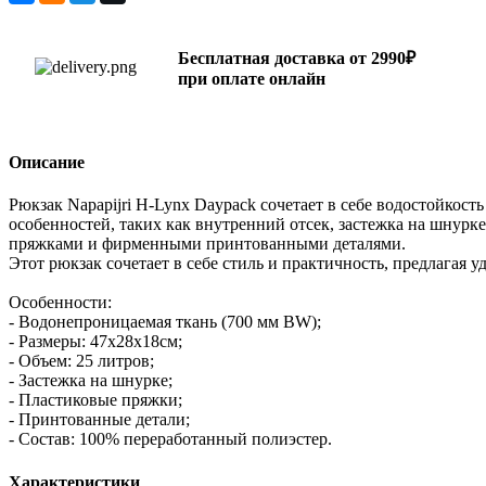
Бесплатная доставка от 2990₽
при оплате онлайн
Описание
Рюкзак Napapijri H-Lynx Daypack сочетает в себе водостойкос
особенностей, таких как внутренний отсек, застежка на шнур
пряжками и фирменными принтованными деталями.
Этот рюкзак сочетает в себе стиль и практичность, предлагая 
Особенности:
- Водонепроницаемая ткань (700 мм BW);
- Размеры: 47х28х18см;
- Объем: 25 литров;
- Застежка на шнурке;
- Пластиковые пряжки;
- Принтованные детали;
- Состав: 100% переработанный полиэстер.
Характеристики