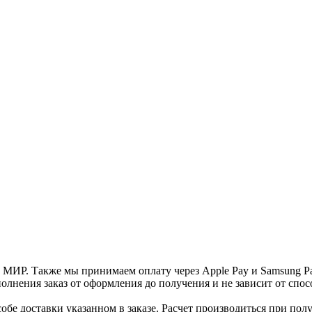
и МИР. Также мы принимаем оплату через Apple Pay и Samsung P
нения заказ от оформления до получения и не зависит от спосо
е доставки указанном в заказе. Расчет производиться при полу