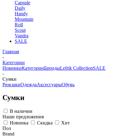
Capsule
Daily
Handy
Mountain
Roll
Scout
Vandra
SALE
Главная
-
Категории
Новинки
Категории
Бренды
Lefrik Collection
SALE
-
Сумки
Рюкзаки
Одежда
Аксессуары
Обувь
Сумки
В наличии
Наши предложения
Новинка
Скидка
Хит
Пол
Brand