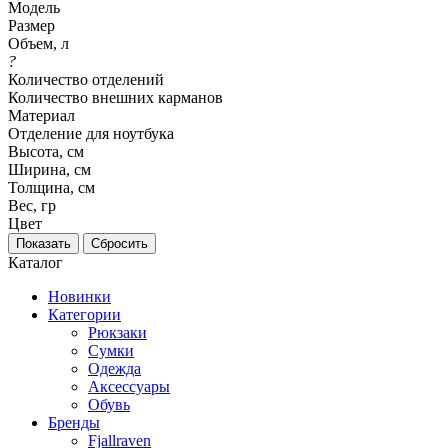
Модель
Размер
Объем, л
?
Количество отделений
Количество внешних карманов
Материал
Отделение для ноутбука
Высота, см
Ширина, см
Толщина, см
Вес, гр
Цвет
Каталог
Новинки
Категории
Рюкзаки
Сумки
Одежда
Аксессуары
Обувь
Бренды
Fjallraven