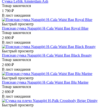
Сумка Lefrik Amsterdam Ash
Товар закончился
1 790
₽
В лист ожидания
Быстрый просмотр
Поясная сумка Napapijri H-Cala Waist Bag Royal Blue
Товар закончился
2 690
₽
В лист ожидания
Быстрый просмотр
Поясная сумка Napapijri H-Cala Waist Bag Black Beauty
Товар закончился
2 690
₽
В лист ожидания
Быстрый просмотр
Поясная сумка Napapijri H-Cala Waist Bag Blu Marine
Товар закончился
2 690
₽
В лист ожидания
Быстрый просмотр