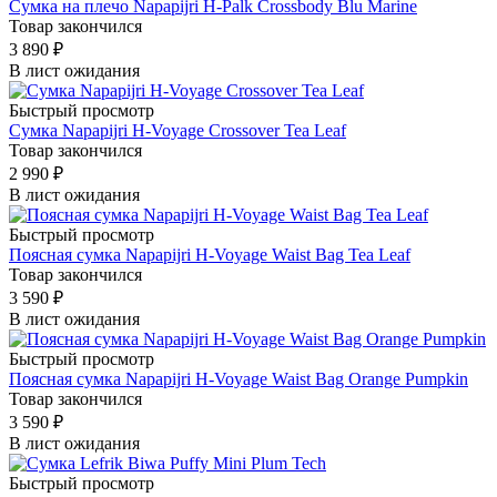
Сумка на плечо Napapijri H-Palk Crossbody Blu Marine
Товар закончился
3 890
₽
В лист ожидания
Быстрый просмотр
Сумка Napapijri H-Voyage Crossover Tea Leaf
Товар закончился
2 990
₽
В лист ожидания
Быстрый просмотр
Поясная сумка Napapijri H-Voyage Waist Bag Tea Leaf
Товар закончился
3 590
₽
В лист ожидания
Быстрый просмотр
Поясная сумка Napapijri H-Voyage Waist Bag Orange Pumpkin
Товар закончился
3 590
₽
В лист ожидания
Быстрый просмотр