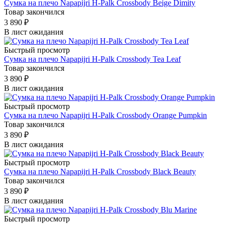
Сумка на плечо Napapijri H-Palk Crossbody Beige Dimity
Товар закончился
3 890
₽
В лист ожидания
Быстрый просмотр
Сумка на плечо Napapijri H-Palk Crossbody Tea Leaf
Товар закончился
3 890
₽
В лист ожидания
Быстрый просмотр
Сумка на плечо Napapijri H-Palk Crossbody Orange Pumpkin
Товар закончился
3 890
₽
В лист ожидания
Быстрый просмотр
Сумка на плечо Napapijri H-Palk Crossbody Black Beauty
Товар закончился
3 890
₽
В лист ожидания
Быстрый просмотр