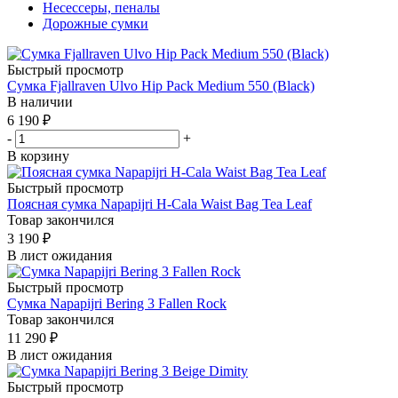
Несессеры, пеналы
Дорожные сумки
Быстрый просмотр
Сумка Fjallraven Ulvo Hip Pack Medium 550 (Black)
В наличии
6 190
₽
-
+
В корзину
Быстрый просмотр
Поясная сумка Napapijri H-Cala Waist Bag Tea Leaf
Товар закончился
3 190
₽
В лист ожидания
Быстрый просмотр
Сумка Napapijri Bering 3 Fallen Rock
Товар закончился
11 290
₽
В лист ожидания
Быстрый просмотр