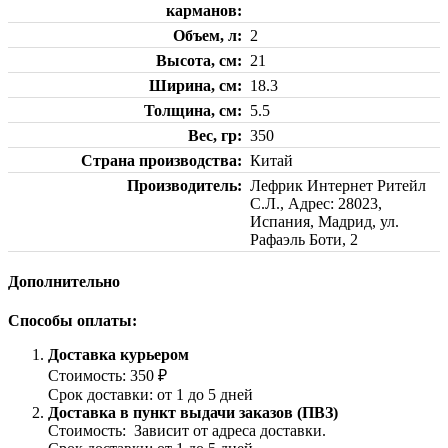
карманов
Объем, л
2
Высота, см
21
Ширина, см
18.3
Толщина, см
5.5
Вес, гр
350
Страна производства
Китай
Производитель
Лефрик Интернет Ритейл
С.Л., Адрес: 28023,
Испания, Мадрид, ул.
Рафаэль Боти, 2
Дополнительно
Способы оплаты:
Доставка курьером
Стоимость: 350 ₽
Срок доставки: от 1 до 5 дней
Доставка в пункт выдачи заказов (ПВЗ)
Стоимость: Зависит от адреса доставки.