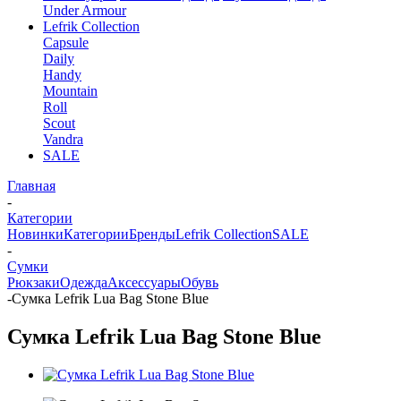
Under Armour
Lefrik Collection
Capsule
Daily
Handy
Mountain
Roll
Scout
Vandra
SALE
Главная
-
Категории
Новинки
Категории
Бренды
Lefrik Collection
SALE
-
Сумки
Рюкзаки
Одежда
Аксессуары
Обувь
-
Сумка Lefrik Lua Bag Stone Blue
Сумка Lefrik Lua Bag Stone Blue