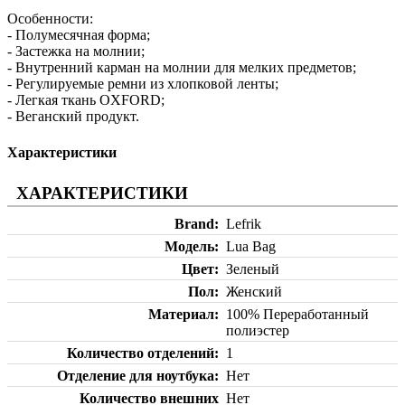
Особенности:
- Полумесячная форма;
- Застежка на молнии;
- Внутренний карман на молнии для мелких предметов;
- Регулируемые ремни из хлопковой ленты;
- Легкая ткань OXFORD;
- Веганский продукт.
Характеристики
ХАРАКТЕРИСТИКИ
Brand
Lefrik
Модель
Lua Bag
Цвет
Зеленый
Пол
Женский
Материал
100% Переработанный
полиэстер
Количество отделений
1
Отделение для ноутбука
Нет
Количество внешних
Нет