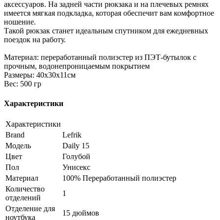
аксессуаров. На задней части рюкзака и на плечевых ремнях
имеется мягкая подкладка, которая обеспечит вам комфортное
ношение.
Такой рюкзак станет идеальным спутником для ежедневных
поездок на работу.
Материал: переработанный полиэстер из ПЭТ-бутылок с
прочным, водонепроницаемым покрытием
Размеры: 40x30x11см
Вес: 500 гр
Характеристики
Характеристики
Brand
Lefrik
Модель
Daily 15
Цвет
Голубой
Пол
Унисекс
Материал
100% Переработанный полиэстер
Количество
1
отделений
Отделение для
15 дюймов
ноутбука