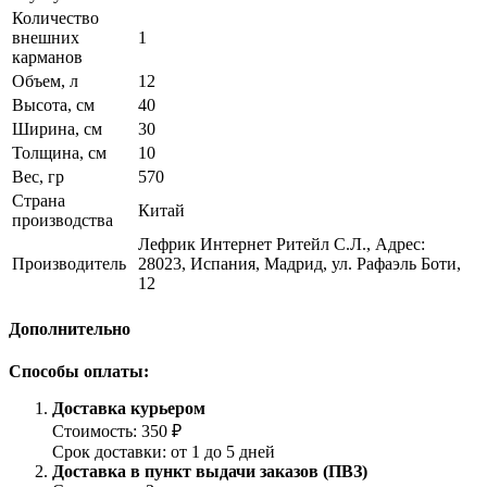
Количество
внешних
1
карманов
Объем, л
12
Высота, см
40
Ширина, см
30
Толщина, см
10
Вес, гр
570
Страна
Китай
производства
Лефрик Интернет Ритейл С.Л., Адрес:
Производитель
28023, Испания, Мадрид, ул. Рафаэль Боти,
12
Дополнительно
Способы оплаты:
Доставка курьером
Стоимость: 350 ₽
Срок доставки: от 1 до 5 дней
Доставка в пункт выдачи заказов (ПВЗ)