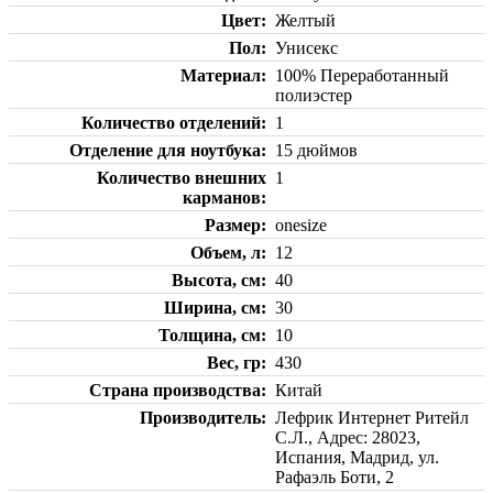
Цвет
Желтый
Пол
Унисекс
Материал
100% Переработанный
полиэстер
Количество отделений
1
Отделение для ноутбука
15 дюймов
Количество внешних
1
карманов
Размер
onesize
Объем, л
12
Высота, см
40
Ширина, см
30
Толщина, см
10
Вес, гр
430
Страна производства
Китай
Производитель
Лефрик Интернет Ритейл
С.Л., Адрес: 28023,
Испания, Мадрид, ул.
Рафаэль Боти, 2