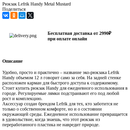
Рюкзак Lefrik Handy Metal Mustard
Поделиться
Бесплатная доставка от 2990₽
при оплате онлайн
Описание
Удобно, просто и практично – название эко-рюкзака Lefrik
Handy объемом 12 л говорит само за себя. На задней стенке
расположен карман для быстрого доступа к содержимому.
Стоит купить рюкзак Handy для ежедневного использования в
городе. Регулируемые лямки подстраивают его под любой
рост и комплекцию.
Аксессуар создан брендом Lefrik для тех, кто заботится не
только о собственном комфорте, но и о состоянии
окружающей среды. Ежедневное использование превращается
в удовольствие, когда знаешь, что этот рюкзак из
переработанного пластика не навредит природе.