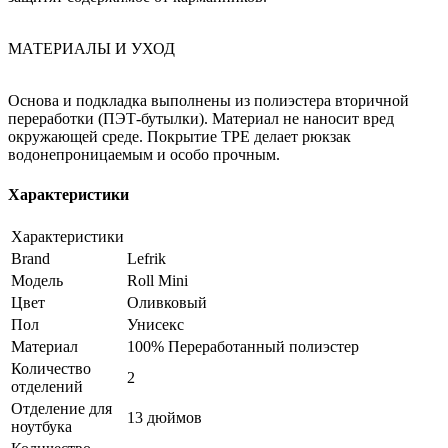
МАТЕРИАЛЫ И УХОД
Основа и подкладка выполнены из полиэстера вторичной
переработки (ПЭТ-бутылки). Материал не наносит вред
окружающей среде. Покрытие TPE делает рюкзак
водонепроницаемым и особо прочным.
Характеристики
Характеристики
Brand
Lefrik
Модель
Roll Mini
Цвет
Оливковый
Пол
Унисекс
Материал
100% Переработанный полиэстер
Количество
2
отделений
Отделение для
13 дюймов
ноутбука