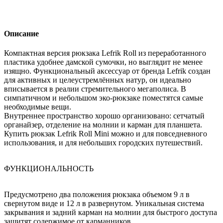
Описание
Компактная версия рюкзака Lefrik Roll из переработанного
пластика удобнее дамской сумочки, но выглядит не менее
изящно. Функциональный аксессуар от бренда Lefrik создан
для активных и целеустремлённых натур, он идеально
вписывается в реалии стремительного мегаполиса. В
симпатичном и небольшом эко-рюкзаке поместятся самые
необходимые вещи.
Внутреннее пространство хорошо организовано: сетчатый
органайзер, отделение на молнии и карман для планшета.
Купить рюкзак Lefrik Roll Mini можно и для повседневного
использования, и для небольших городских путешествий.
ФУНКЦИОНАЛЬНОСТЬ
Предусмотрено два положения рюкзака объемом 9 л в
свернутом виде и 12 л в развернутом. Уникальная система
закрывания и задний карман на молнии для быстрого доступа
защитят содержимое от карманников.