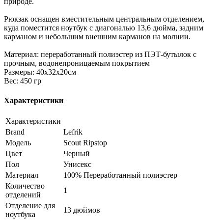
природе.
Рюкзак оснащен вместительным центральным отделением,
куда поместится ноутбук с диагональю 13,6 дюйма, задним
карманом и небольшим внешним карманов на молнии.
Материал: переработанный полиэстер из ПЭТ-бутылок с
прочным, водонепроницаемым покрытием
Размеры: 40x32x20см
Вес: 450 гр
Характеристики
Характеристики
Brand
Lefrik
Модель
Scout Ripstop
Цвет
Черный
Пол
Унисекс
Материал
100% Переработанный полиэстер
Количество
1
отделений
Отделение для
13 дюймов
ноутбука