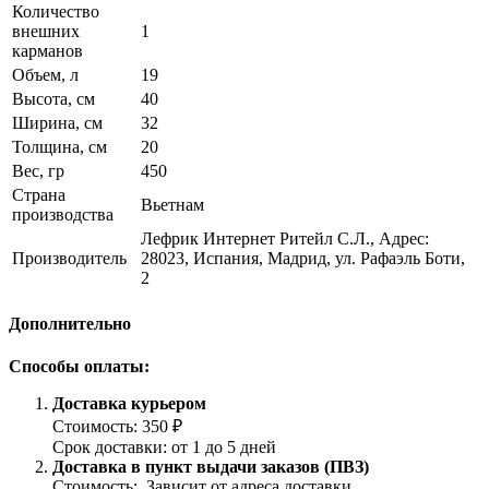
Количество
внешних
1
карманов
Объем, л
19
Высота, см
40
Ширина, см
32
Толщина, см
20
Вес, гр
450
Страна
Вьетнам
производства
Лефрик Интернет Ритейл С.Л., Адрес:
Производитель
28023, Испания, Мадрид, ул. Рафаэль Боти,
2
Дополнительно
Способы оплаты:
Доставка курьером
Стоимость: 350 ₽
Срок доставки: от 1 до 5 дней
Доставка в пункт выдачи заказов (ПВЗ)
Стоимость: Зависит от адреса доставки.