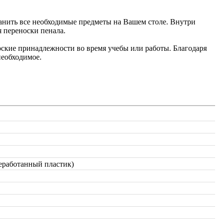
ранить все необходимые предметы на Вашем столе. Внутри
я переноски пенала.
ярские принадлежности во время учебы или работы. Благодаря
необходимое.
еработанный пластик)