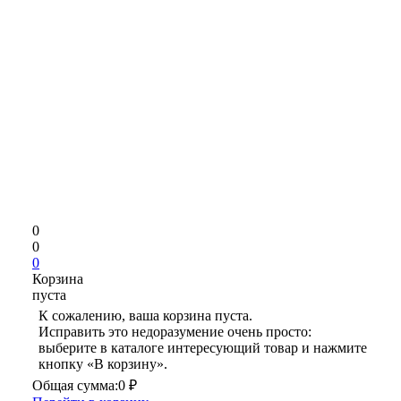
0
0
0
Корзина
пуста
К сожалению, ваша корзина пуста.
Исправить это недоразумение очень просто:
выберите в каталоге интересующий товар и нажмите
кнопку «В корзину».
Общая сумма:
0 ₽