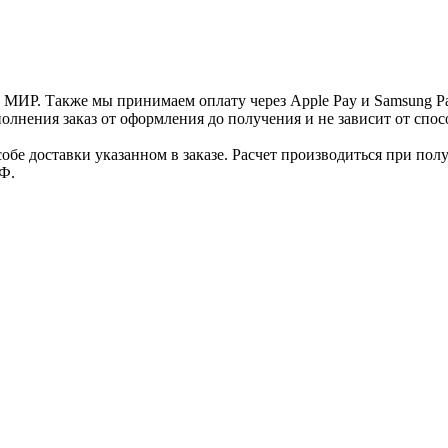
и МИР. Также мы принимаем оплату через Apple Pay и Samsung P
нения заказ от оформления до получения и не зависит от спосо
е доставки указанном в заказе. Расчет производиться при полу
Ф.