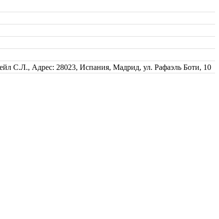
йл С.Л., Адрес: 28023, Испания, Мадрид, ул. Рафаэль Боти, 10