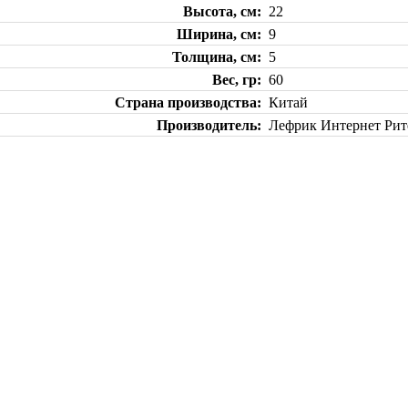
Высота, см
22
Ширина, см
9
Толщина, см
5
Вес, гр
60
Страна производства
Китай
Производитель
Лефрик Интернет Рите