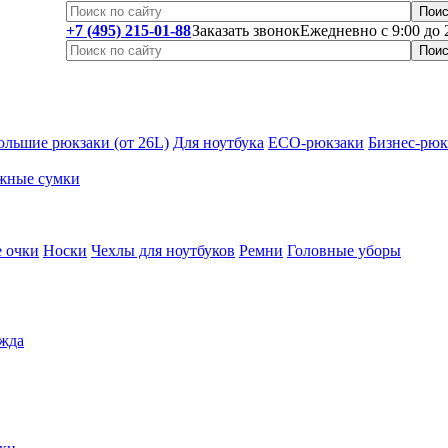
+7 (495) 215-01-88
Заказать звонок
Ежедневно с 9:00 до 
ольшие рюкзаки (от 26L)
Для ноутбука
ECO-рюкзаки
Бизнес-рюк
жные сумки
 очки
Носки
Чехлы для ноутбуков
Ремни
Головные уборы
жда