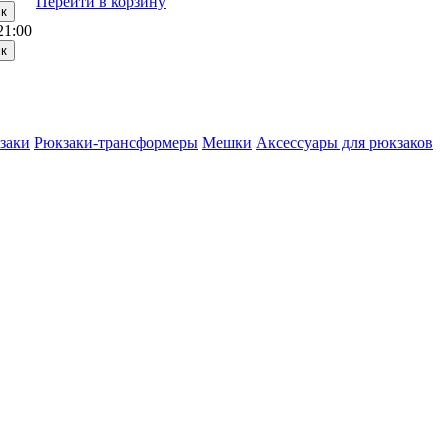
Перейти в корзину
21:00
заки
Рюкзаки-трансформеры
Мешки
Аксессуары для рюкзаков