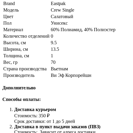
Brand
Eastpak
Модель
Crew Single
Цвет
Салатовый
Пол
Унисекс
Материал
60% Полиамид, 40% Полиэстер
Количество отделений
0
Высота, см
9.5
Ширина, см
13.5
Толщина, см
1
Вес, гр
70
Страна производства
Вьетнам
Производитель
Ви Эф Корпорейшн
Дополнительно
Способы оплаты:
Доставка курьером
Стоимость: 350 ₽
Срок доставки: от 1 до 5 дней
Доставка в пункт выдачи заказов (ПВЗ)
Стоимость: Зависит от адреса доставки.