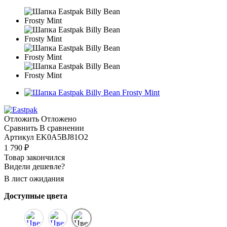
Отложить
Отложено
Сравнить
В сравнении
Артикул
EK0A5BJ81O2
1 790
₽
Товар закончился
Видели дешевле?
В лист ожидания
Доступные цвета