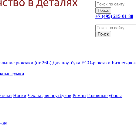
+7 (495) 215-01-88
ольшие рюкзаки (от 26L)
Для ноутбука
ECO-рюкзаки
Бизнес-рюк
жные сумки
 очки
Носки
Чехлы для ноутбуков
Ремни
Головные уборы
жда