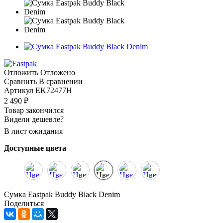
Отложить
Отложено
Сравнить
В сравнении
Артикул
EK72477H
2 490
₽
Товар закончился
Видели дешевле?
В лист ожидания
Доступные цвета
Сумка Eastpak Buddy Black Denim
Поделиться