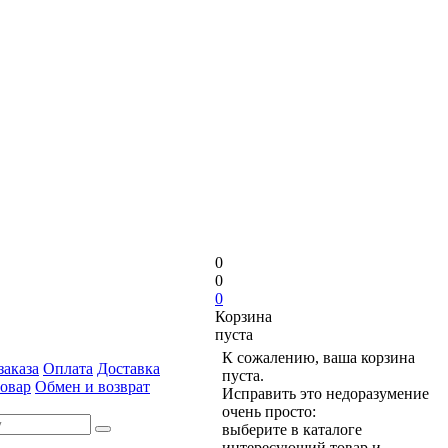
0
0
0
Корзина
пуста
К сожалению, ваша корзина
аказа
Оплата
Доставка
пуста.
товар
Обмен и возврат
Исправить это недоразумение
очень просто:
выберите в каталоге
интересующий товар и