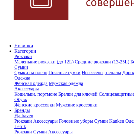
Новинки
Категории
Рюкзаки
Маленькие рюкзаки (до 12L)
Средние рюкзаки (13-25L)
Б
Сумки
Сумки на плечо
Поясные сумки
Несессеры, пеналы
Доро
Одежда
Женская одежда
Мужская одежда
Аксессуары
Кошельки, портмоне
Брелки для ключей
Солнцезащитные
Обувь
Женские кроссовки
Мужские кроссовки
Бренды
Fjallraven
Рюкзаки
Аксессуары
Головные уборы
Сумки
Kanken
Оде
Lefrik
Рюкзаки
Сумки
Аксессуары