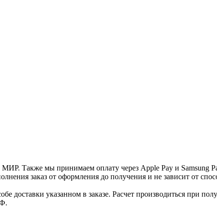
и МИР. Также мы принимаем оплату через Apple Pay и Samsung P
нения заказ от оформления до получения и не зависит от спосо
е доставки указанном в заказе. Расчет производиться при полу
Ф.