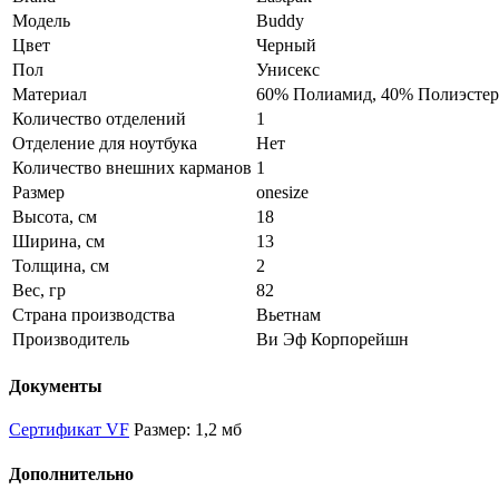
Модель
Buddy
Цвет
Черный
Пол
Унисекс
Материал
60% Полиамид, 40% Полиэстер
Количество отделений
1
Отделение для ноутбука
Нет
Количество внешних карманов
1
Размер
onesize
Высота, см
18
Ширина, см
13
Толщина, см
2
Вес, гр
82
Страна производства
Вьетнам
Производитель
Ви Эф Корпорейшн
Документы
Сертификат VF
Размер: 1,2 мб
Дополнительно