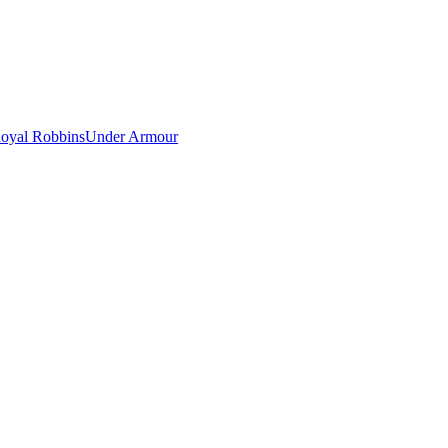
oyal Robbins
Under Armour