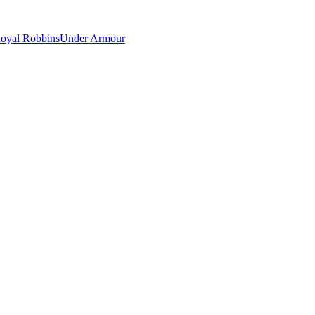
oyal Robbins
Under Armour