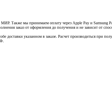
и МИР. Также мы принимаем оплату через Apple Pay и Samsung P
нения заказ от оформления до получения и не зависит от спосо
е доставки указанном в заказе. Расчет производиться при полу
Ф.