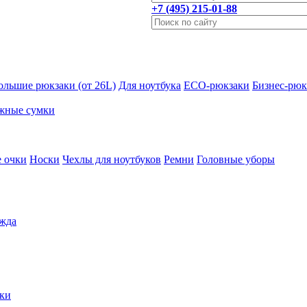
+7 (495) 215-01-88
ольшие рюкзаки (от 26L)
Для ноутбука
ECO-рюкзаки
Бизнес-рюк
жные сумки
 очки
Носки
Чехлы для ноутбуков
Ремни
Головные уборы
жда
ки