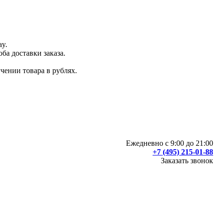
ay.
ба доставки заказа.
чении товара в рублях.
Ежедневно с 9:00 до 21:00
+7 (495) 215-01-88
Заказать звонок