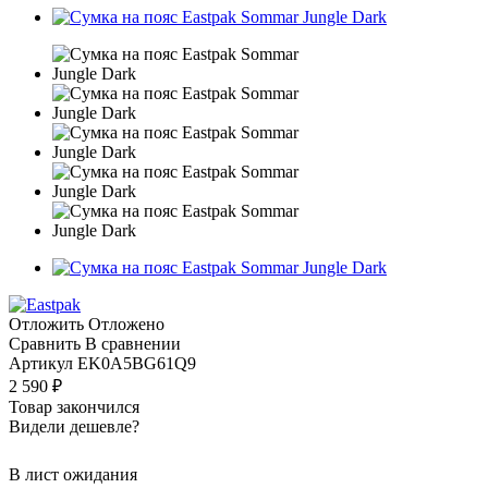
Отложить
Отложено
Сравнить
В сравнении
Артикул
EK0A5BG61Q9
2 590
₽
Товар закончился
Видели дешевле?
В лист ожидания