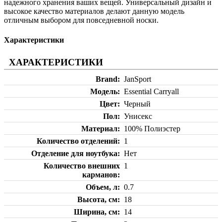
надежного хранения ваших вещей. Универсальный дизайн и
высокое качество материалов делают данную модель
отличным выбором для повседневной носки.
Характеристики
ХАРАКТЕРИСТИКИ
Brand
JanSport
Модель
Essential Carryall
Цвет
Черный
Пол
Унисекс
Материал
100% Полиэстер
Количество отделений
1
Отделение для ноутбука
Нет
Количество внешних
1
карманов
Объем, л
0.7
Высота, см
18
Ширина, см
14