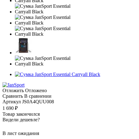
Отложить
Отложено
Сравнить
В сравнении
Артикул
JS0A4QUU008
1 690
₽
Товар закончился
Видели дешевле?
В лист ожидания