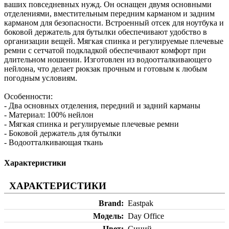
ваших повседневных нужд. Он оснащен двумя основными
отделениями, вместительным передним карманом и задним
карманом для безопасности. Встроенный отсек для ноутбука и
боковой держатель для бутылки обеспечивают удобство в
организации вещей. Мягкая спинка и регулируемые плечевые
ремни с сетчатой подкладкой обеспечивают комфорт при
длительном ношении. Изготовлен из водоотталкивающего
нейлона, что делает рюкзак прочным и готовым к любым
погодным условиям.
Особенности:
- Два основных отделения, передний и задний карманы
- Материал: 100% нейлон
- Мягкая спинка и регулируемые плечевые ремни
- Боковой держатель для бутылки
- Водоотталкивающая ткань
Характеристики
ХАРАКТЕРИСТИКИ
Brand
Eastpak
Модель
Day Office
Цвет
Синий