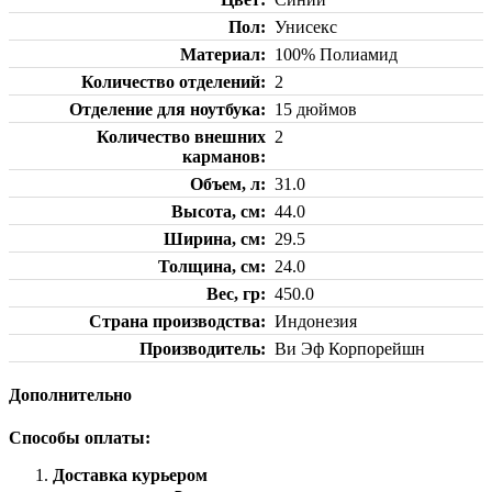
Пол
Унисекс
Материал
100% Полиамид
Количество отделений
2
Отделение для ноутбука
15 дюймов
Количество внешних
2
карманов
Объем, л
31.0
Высота, см
44.0
Ширина, см
29.5
Толщина, см
24.0
Вес, гр
450.0
Страна производства
Индонезия
Производитель
Ви Эф Корпорейшн
Дополнительно
Способы оплаты:
Доставка курьером