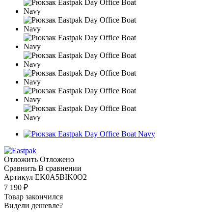
Отложить
Отложено
Сравнить
В сравнении
Артикул
EK0A5BIK0O2
7 190
₽
Товар закончился
Видели дешевле?