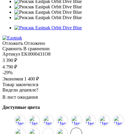
Отложить
Отложено
Сравнить
В сравнении
Артикул
EK0000431O8
3 390
₽
4 790
₽
-
29
%
Экономия
1 400
₽
Товар закончился
Видели дешевле?
В лист ожидания
Доступные цвета