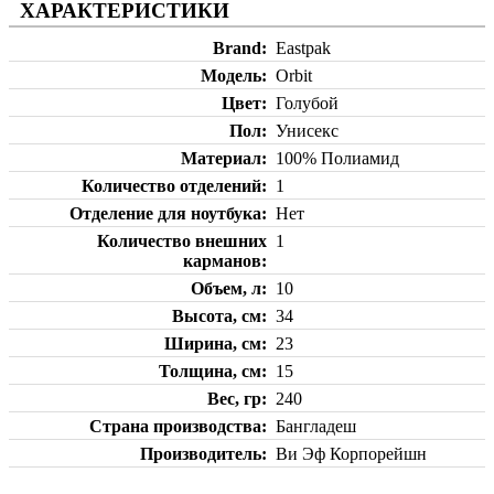
ХАРАКТЕРИСТИКИ
Brand
Eastpak
Модель
Orbit
Цвет
Голубой
Пол
Унисекс
Материал
100% Полиамид
Количество отделений
1
Отделение для ноутбука
Нет
Количество внешних
1
карманов
Объем, л
10
Высота, см
34
Ширина, см
23
Толщина, см
15
Вес, гр
240
Страна производства
Бангладеш
Производитель
Ви Эф Корпорейшн