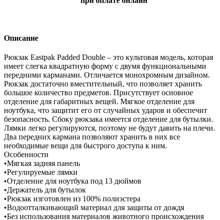
при оплате онлайн
Описание
Рюкзак Eastpak Padded Double – это культовая модель, которая
имеет слегка квадратную форму с двумя функциональными
передними карманами. Отличается монохромным дизайном.
Рюкзак достаточно вместительный, что позволяет хранить
большое количество предметов. Присутствует основное
отделение для габаритных вещей. Мягкое отделение для
ноутбука, что защитит его от случайных ударов и обеспечит
безопасность. Сбоку рюкзака имеется отделение для бутылки.
Лямки легко регулируются, поэтому не будут давить на плечи.
Два передних кармана позволяют хранить в них все
необходимые вещи для быстрого доступа к ним.
Особенности
•Мягкая задняя панель
•Регулируемые лямки
•Отделение для ноутбука под 13 дюймов
•Держатель для бутылок
•Рюкзак изготовлен из 100% полиэстера
•Водоотталкивающий материал для защиты от дождя
•Без использования материалов животного происхождения