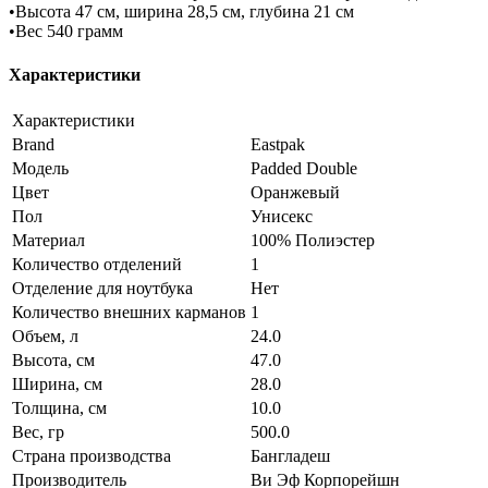
•Высота 47 см, ширина 28,5 см, глубина 21 см
•Вес 540 грамм
Характеристики
Характеристики
Brand
Eastpak
Модель
Padded Double
Цвет
Оранжевый
Пол
Унисекс
Материал
100% Полиэстер
Количество отделений
1
Отделение для ноутбука
Нет
Количество внешних карманов
1
Объем, л
24.0
Высота, см
47.0
Ширина, см
28.0
Толщина, см
10.0
Вес, гр
500.0
Страна производства
Бангладеш
Производитель
Ви Эф Корпорейшн