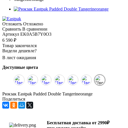
Отложить
Отложено
Сравнить
В сравнении
Артикул
EK0A5B7Y0O3
6 590
₽
Товар закончился
Видели дешевле?
В лист ожидания
Доступные цвета
Рюкзак Eastpak Padded Double Tangerineorange
Поделиться
Бесплатная доставка от 2990₽