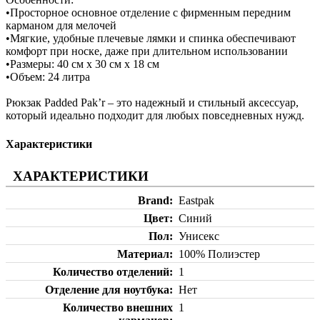
•Просторное основное отделение с фирменным передним
карманом для мелочей
•Мягкие, удобные плечевые лямки и спинка обеспечивают
комфорт при носке, даже при длительном использовании
•Размеры: 40 см х 30 см х 18 см
•Объем: 24 литра
Рюкзак Padded Pak’r – это надежный и стильный аксессуар,
который идеально подходит для любых повседневных нужд.
Характеристики
ХАРАКТЕРИСТИКИ
Brand
Eastpak
Цвет
Синий
Пол
Унисекс
Материал
100% Полиэстер
Количество отделений
1
Отделение для ноутбука
Нет
Количество внешних
1