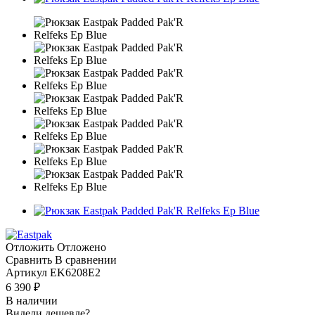
Отложить
Отложено
Сравнить
В сравнении
Артикул
EK6208E2
6 390
₽
В наличии
Видели дешевле?