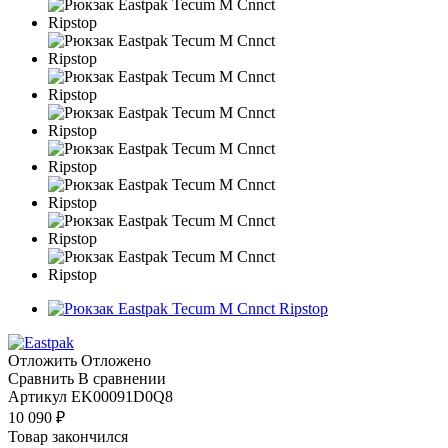
Отложить
Отложено
Сравнить
В сравнении
Артикул
EK00091D0Q8
10 090
₽
Товар закончился