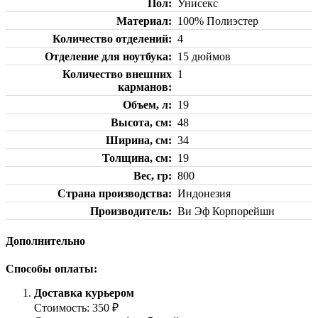
Пол
Унисекс
Материал
100% Полиэстер
Количество отделений
4
Отделение для ноутбука
15 дюймов
Количество внешних
1
карманов
Объем, л
19
Высота, см
48
Ширина, см
34
Толщина, см
19
Вес, гр
800
Страна производства
Индонезия
Производитель
Ви Эф Корпорейшн
Дополнительно
Способы оплаты:
Доставка курьером
Стоимость: 350 ₽