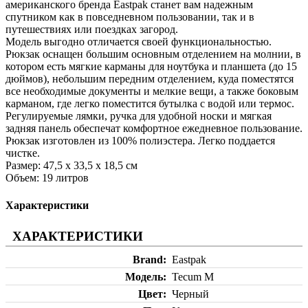
американского бренда Eastpak станет вам надежным
спутником как в повседневном пользовании, так и в
путешествиях или поездках загород.
Модель выгодно отличается своей функциональностью.
Рюкзак оснащен большим основным отделением на молнии, в
котором есть мягкие карманы для ноутбука и планшета (до 15
дюймов), небольшим передним отделением, куда поместятся
все необходимые документы и мелкие вещи, а также боковым
карманом, где легко поместится бутылка с водой или термос.
Регулируемые лямки, ручка для удобной носки и мягкая
задняя панель обеспечат комфортное ежедневное пользование.
Рюкзак изготовлен из 100% полиэстера. Легко поддается
чистке.
Размер: 47,5 х 33,5 х 18,5 см
Объем: 19 литров
Характеристики
ХАРАКТЕРИСТИКИ
Brand
Eastpak
Модель
Tecum M
Цвет
Черный