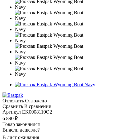
Отложить
Отложено
Сравнить
В сравнении
Артикул
EK0008110O2
6 890
₽
Товар закончился
Видели дешевле?
В лист ожидания