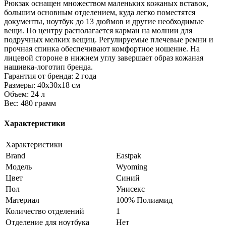
Рюкзак оснащен множеством маленьких кожаных вставок,
большим основным отделением, куда легко поместятся
документы, ноутбук до 13 дюймов и другие необходимые
вещи. По центру располагается карман на молнии для
подручных мелких вещиц. Регулируемые плечевые ремни и
прочная спинка обеспечивают комфортное ношение. На
лицевой стороне в нижнем углу завершает образ кожаная
нашивка-логотип бренда.
Гарантия от бренда: 2 года
Размеры: 40х30х18 см
Объем: 24 л
Вес: 480 грамм
Характеристики
Характеристики
Brand
Eastpak
Модель
Wyoming
Цвет
Синий
Пол
Унисекс
Материал
100% Полиамид
Количество отделений
1
Отделение для ноутбука
Нет