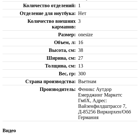
Количество отделений
1
Отделение для ноутбука
Нет
Количество внешних
3
карманов
Размер
onesize
Объем, л
16
Высота, см
38
Ширина, см
27
Толщина, см
13
Вес, гр
300
Страна производства
Вьетнам
Производитель
Феникс Аутдор
Емерджинг Маркетс
ГмбХ, Адрес:
Вайзенфилдштрассе 7,
Д-85256 Виркирхен/Обб
Германия
Видео