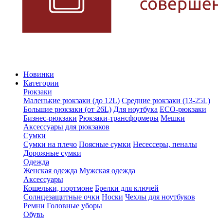
Новинки
Категории
Рюкзаки
Маленькие рюкзаки (до 12L)
Средние рюкзаки (13-25L)
Большие рюкзаки (от 26L)
Для ноутбука
ECO-рюкзаки
Бизнес-рюкзаки
Рюкзаки-трансформеры
Мешки
Аксессуары для рюкзаков
Сумки
Сумки на плечо
Поясные сумки
Несессеры, пеналы
Дорожные сумки
Одежда
Женская одежда
Мужская одежда
Аксессуары
Кошельки, портмоне
Брелки для ключей
Солнцезащитные очки
Носки
Чехлы для ноутбуков
Ремни
Головные уборы
Обувь