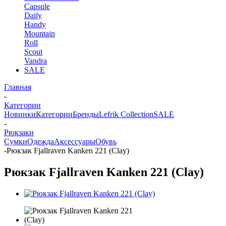
Capsule
Daily
Handy
Mountain
Roll
Scout
Vandra
SALE
Главная
-
Категории
Новинки
Категории
Бренды
Lefrik Collection
SALE
-
Рюкзаки
Сумки
Одежда
Аксессуары
Обувь
-
Рюкзак Fjallraven Kanken 221 (Clay)
Рюкзак Fjallraven Kanken 221 (Clay)