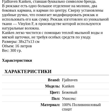
Fjallraven Kanken, ставшая буквально символом бренда.
В рюкзаке есть одно большое отделение на молнии, два
боковых кармана, и карман по центру. Сверху установлены
удобные ручки, что помогает модифицировать рюкзак и
использовать его как сумку. Рюкзак изготовлен из уникальной
ткани — Vinylon F, в производстве которой используются
натуральные волокна.
Kanken легко чистится с помощью теплой мыльной воды и
мягкой щеточки, не требуя особых средств по уходу.
Размеры: 38х27х13 см
Объем: 16 литров
Вес: 300 гр.
Характеристики
ХАРАКТЕРИСТИКИ
Brand
Fjallraven
Модель
Kanken
Цвет
Бежевый
Пол
Унисекс
Материал
100% Поливиниловый
спирт