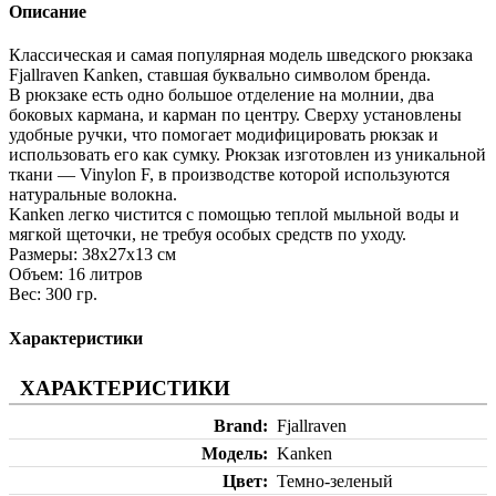
Описание
Классическая и самая популярная модель шведского рюкзака
Fjallraven Kanken, ставшая буквально символом бренда.
В рюкзаке есть одно большое отделение на молнии, два
боковых кармана, и карман по центру. Сверху установлены
удобные ручки, что помогает модифицировать рюкзак и
использовать его как сумку. Рюкзак изготовлен из уникальной
ткани — Vinylon F, в производстве которой используются
натуральные волокна.
Kanken легко чистится с помощью теплой мыльной воды и
мягкой щеточки, не требуя особых средств по уходу.
Размеры: 38х27х13 см
Объем: 16 литров
Вес: 300 гр.
Характеристики
ХАРАКТЕРИСТИКИ
Brand
Fjallraven
Модель
Kanken
Цвет
Темно-зеленый