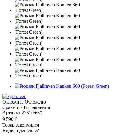
Отложить
Отложено
Сравнить
В сравнении
Артикул
23510/660
9 590
₽
Товар закончился
Видели дешевле?