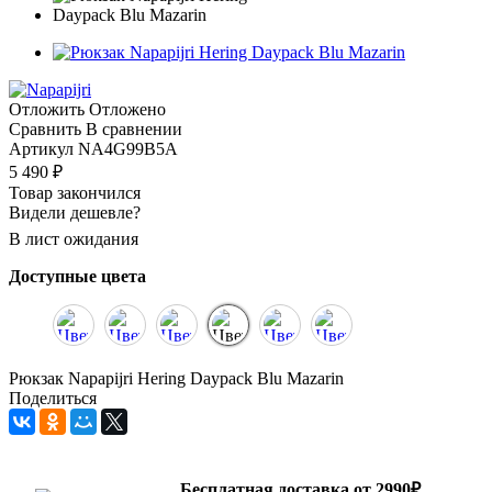
Отложить
Отложено
Сравнить
В сравнении
Артикул
NA4G99B5A
5 490
₽
Товар закончился
Видели дешевле?
В лист ожидания
Доступные цвета
Рюкзак Napapijri Hering Daypack Blu Mazarin
Поделиться
Бесплатная доставка от 2990₽