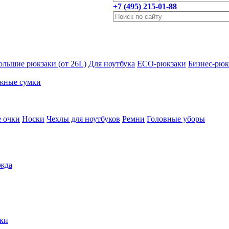
+7 (495) 215-01-88
ольшие рюкзаки (от 26L)
Для ноутбука
ECO-рюкзаки
Бизнес-рюк
жные сумки
 очки
Носки
Чехлы для ноутбуков
Ремни
Головные уборы
жда
ки