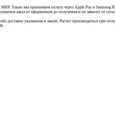
и МИР. Также мы принимаем оплату через Apple Pay и Samsung P
нения заказ от оформления до получения и не зависит от спосо
е доставки указанном в заказе. Расчет производиться при полу
Ф.