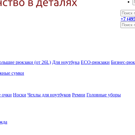
+7 (49
ольшие рюкзаки (от 26L)
Для ноутбука
ECO-рюкзаки
Бизнес-рюк
жные сумки
 очки
Носки
Чехлы для ноутбуков
Ремни
Головные уборы
жда