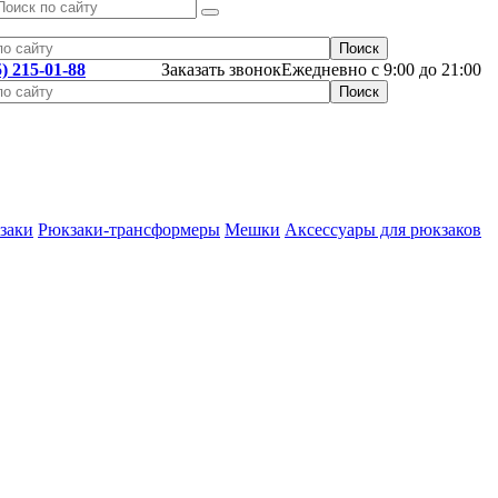
5) 215-01-88
Заказать звонок
Ежедневно с 9:00 до 21:00
заки
Рюкзаки-трансформеры
Мешки
Аксессуары для рюкзаков