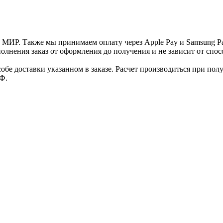
и МИР. Также мы принимаем оплату через Apple Pay и Samsung P
нения заказ от оформления до получения и не зависит от спосо
е доставки указанном в заказе. Расчет производиться при полу
Ф.