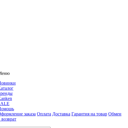
Меню
Новинки
аталог
Бренды
Kanken
SALE
Помощь
формление заказа
Оплата
Доставка
Гарантия на товар
Обмен
 возврат