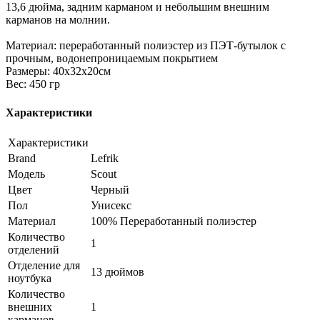
13,6 дюйма, задним карманом и небольшим внешним
карманов на молнии.
Материал: переработанный полиэстер из ПЭТ-бутылок с
прочным, водонепроницаемым покрытием
Размеры: 40x32x20см
Вес: 450 гр
Характеристики
Характеристики
Brand
Lefrik
Модель
Scout
Цвет
Черный
Пол
Унисекс
Материал
100% Переработанный полиэстер
Количество
1
отделений
Отделение для
13 дюймов
ноутбука
Количество
внешних
1
карманов