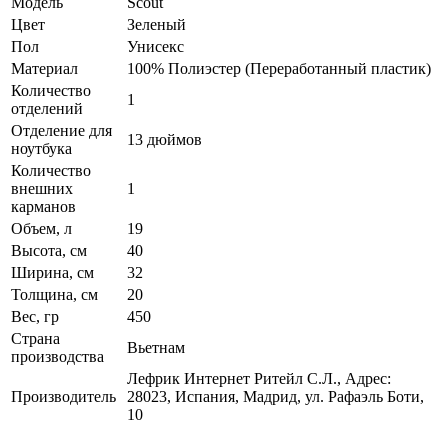
Модель
Scout
Цвет
Зеленый
Пол
Унисекс
Материал
100% Полиэстер (Переработанный пластик)
Количество
1
отделений
Отделение для
13 дюймов
ноутбука
Количество
внешних
1
карманов
Объем, л
19
Высота, см
40
Ширина, см
32
Толщина, см
20
Вес, гр
450
Страна
Вьетнам
производства
Лефрик Интернет Ритейл С.Л., Адрес:
Производитель
28023, Испания, Мадрид, ул. Рафаэль Боти,
10