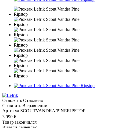
Отложить
Отложено
Сравнить
В сравнении
Артикул
SCOUTVANDRA/PINERIPSTOP
3 990
₽
Товар закончился
Видели дешевле?