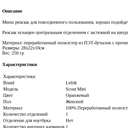
Описание
Мини рюкзак для повседневного пользования, хорошо подойдет
Рюкзак оснащен центральным отделением с застежкой на шну
Материал: переработанный полиэстер из ПЭТ-бутылок с про
Размеры: 28x22x10см
Вес: 250 гр
Характеристики
Характеристики
Brand
Lefrik
Модель
Scout Mini
Цвет
Оранжевый
Пол
Женский
Материал
100% Переработанный полиэст
Количество отделений
1
Отделение для ноутбука
Нет
Количество внешних карманов
1