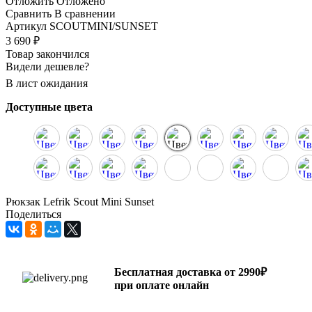
Отложить
Отложено
Сравнить
В сравнении
Артикул
SCOUTMINI/SUNSET
3 690
₽
Товар закончился
Видели дешевле?
В лист ожидания
Доступные цвета
Рюкзак Lefrik Scout Mini Sunset
Поделиться
Бесплатная доставка от 2990₽
при оплате онлайн