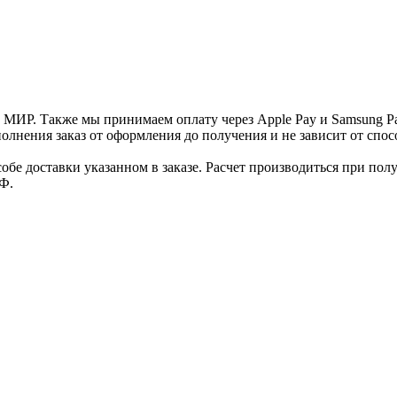
и МИР. Также мы принимаем оплату через Apple Pay и Samsung P
нения заказ от оформления до получения и не зависит от спосо
е доставки указанном в заказе. Расчет производиться при полу
Ф.