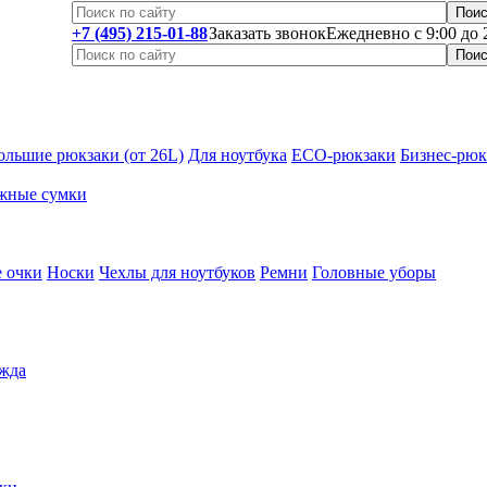
+7 (495) 215-01-88
Заказать звонок
Ежедневно с 9:00 до 
ольшие рюкзаки (от 26L)
Для ноутбука
ECO-рюкзаки
Бизнес-рюк
жные сумки
 очки
Носки
Чехлы для ноутбуков
Ремни
Головные уборы
жда