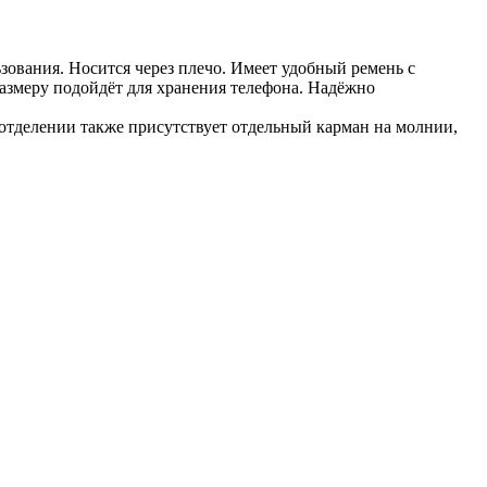
зования. Носится через плечо. Имеет удобный ремень с
азмеру подойдёт для хранения телефона. Надёжно
м отделении также присутствует отдельный карман на молнии,