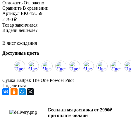
Отложить
Отложено
Сравнить
В сравнении
Артикул
EK045U59
2 790
₽
Товар закончился
Видели дешевле?
В лист ожидания
Доступные цвета
Сумка Eastpak The One Powder Pilot
Поделиться
Бесплатная доставка от 2990₽
при оплате онлайн