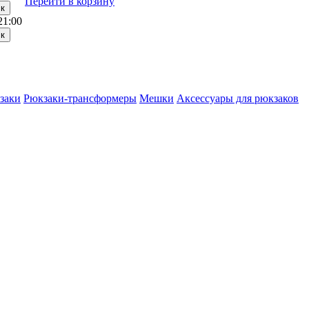
Перейти в корзину
21:00
заки
Рюкзаки-трансформеры
Мешки
Аксессуары для рюкзаков