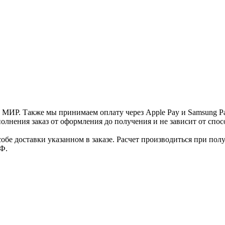
и МИР. Также мы принимаем оплату через Apple Pay и Samsung P
нения заказ от оформления до получения и не зависит от спосо
е доставки указанном в заказе. Расчет производиться при полу
Ф.