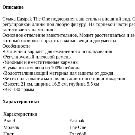
Описание
Сумка Eastpak The One подчеркнет ваш стиль и внешний вид. 
регулировкой длины под любую фигуру. На торцевой части рас
застегивается на молнию.
Основное отделение вместительное. Может расстегиваться и за
который позволит спрятать важные вещи и документы.
Особенности
•Отличный вариант для ежедневного использования
•Регулируемый плечевой ремень
•Удобный и вместительные карманы
•Сумка изготовлена из 100% нейлона
•Водоотталкивающий материал для защиты от дождя
•Без использования материалов животного происхождения
•Высота 21 см, ширина 16,5 см, глубина 5,5 см
•Вес 180 грамм
Характеристики
Характеристики
Brand
Eastpak
Модель
The One
Цвет
Голубой