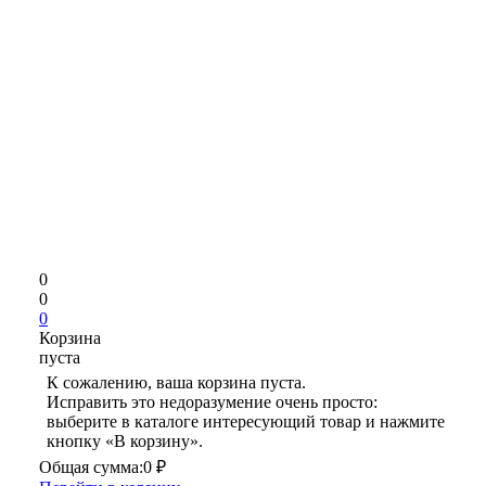
0
0
0
Корзина
пуста
К сожалению, ваша корзина пуста.
Исправить это недоразумение очень просто:
выберите в каталоге интересующий товар и нажмите
кнопку «В корзину».
Общая сумма:
0 ₽