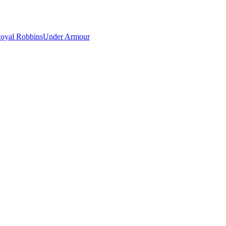
oyal Robbins
Under Armour