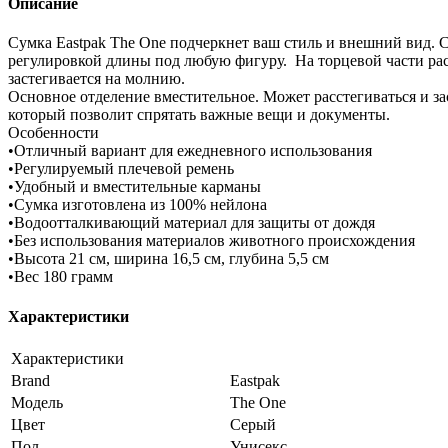
Описание
Сумка Eastpak The One подчеркнет ваш стиль и внешний вид. 
регулировкой длины под любую фигуру. На торцевой части рас
застегивается на молнию.
Основное отделение вместительное. Может расстегиваться и за
который позволит спрятать важные вещи и документы.
Особенности
•Отличный вариант для ежедневного использования
•Регулируемый плечевой ремень
•Удобный и вместительные карманы
•Сумка изготовлена из 100% нейлона
•Водоотталкивающий материал для защиты от дождя
•Без использования материалов животного происхождения
•Высота 21 см, ширина 16,5 см, глубина 5,5 см
•Вес 180 грамм
Характеристики
Характеристики
Brand
Eastpak
Модель
The One
Цвет
Серый
Пол
Унисекс