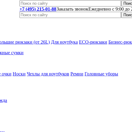
+7 (495) 215-01-88
Заказать звонок
Ежедневно с 9:00 до 
ольшие рюкзаки (от 26L)
Для ноутбука
ECO-рюкзаки
Бизнес-рюк
жные сумки
 очки
Носки
Чехлы для ноутбуков
Ремни
Головные уборы
жда