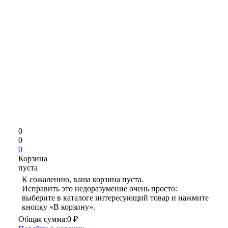
0
0
0
Корзина
пуста
К сожалению, ваша корзина пуста.
Исправить это недоразумение очень просто:
выберите в каталоге интересующий товар и нажмите
кнопку «В корзину».
Общая сумма:
0 ₽