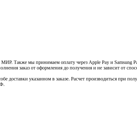
и МИР. Также мы принимаем оплату через Apple Pay и Samsung P
нения заказ от оформления до получения и не зависит от спосо
е доставки указанном в заказе. Расчет производиться при полу
Ф.