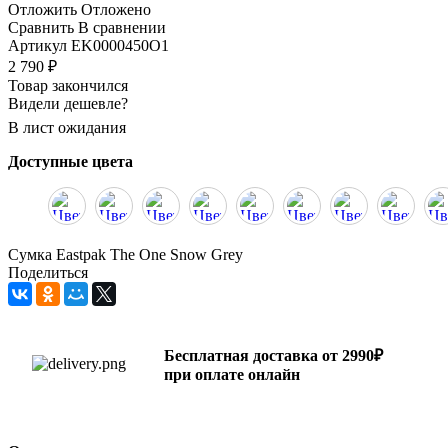
Отложить
Отложено
Сравнить
В сравнении
Артикул
EK0000450O1
2 790
₽
Товар закончился
Видели дешевле?
В лист ожидания
Доступные цвета
Сумка Eastpak The One Snow Grey
Поделиться
Бесплатная доставка от 2990₽
при оплате онлайн