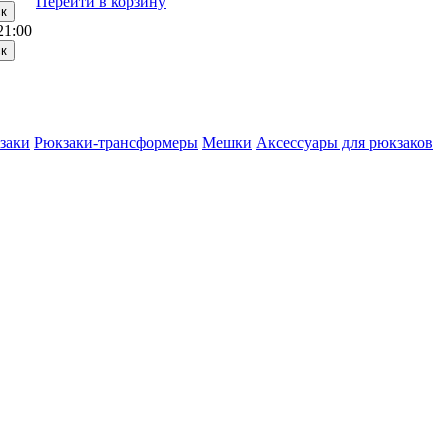
Перейти в корзину
21:00
заки
Рюкзаки-трансформеры
Мешки
Аксессуары для рюкзаков