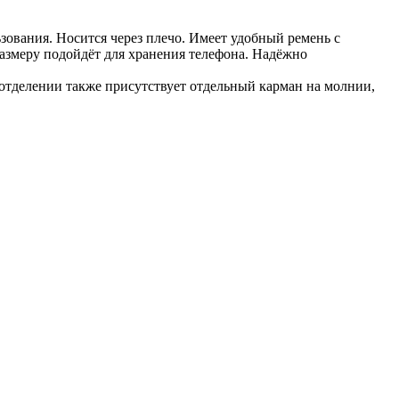
зования. Носится через плечо. Имеет удобный ремень с
азмеру подойдёт для хранения телефона. Надёжно
м отделении также присутствует отдельный карман на молнии,