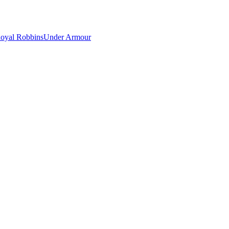
oyal Robbins
Under Armour