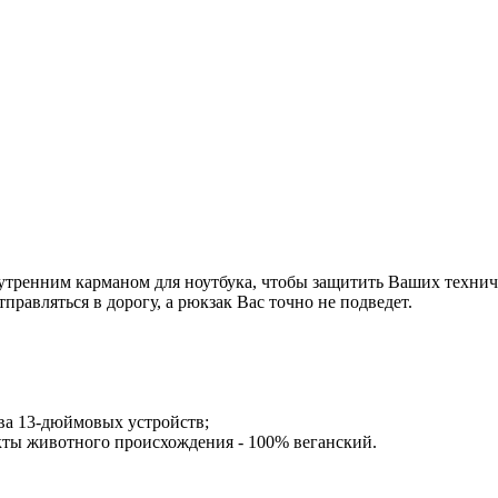
тренним карманом для ноутбука, чтобы защитить Ваших техниче
правляться в дорогу, а рюкзак Вас точно не подведет.
тва 13-дюймовых устройств;
кты животного происхождения - 100% веганский.