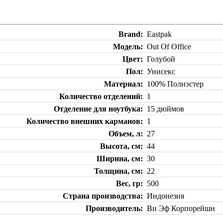
Brand
Eastpak
Модель
Out Of Office
Цвет
Голубой
Пол
Унисекс
Материал
100% Полиэстер
Количество отделений
1
Отделение для ноутбука
15 дюймов
Количество внешних карманов
1
Объем, л
27
Высота, см
44
Ширина, см
30
Толщина, см
22
Вес, гр
500
Страна производства
Индонезия
Производитель
Ви Эф Корпорейшн