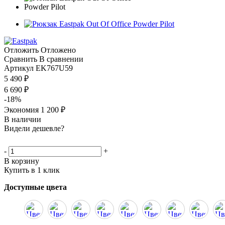
Отложить
Отложено
Сравнить
В сравнении
Артикул
EK767U59
5 490
₽
6 690
₽
-
18
%
Экономия
1 200
₽
В наличии
Видели дешевле?
-
+
В корзину
Купить в 1 клик
Доступные цвета