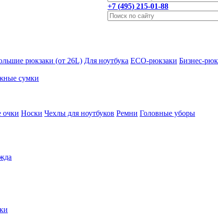
+7 (495) 215-01-88
ольшие рюкзаки (от 26L)
Для ноутбука
ECO-рюкзаки
Бизнес-рюк
жные сумки
 очки
Носки
Чехлы для ноутбуков
Ремни
Головные уборы
жда
ки