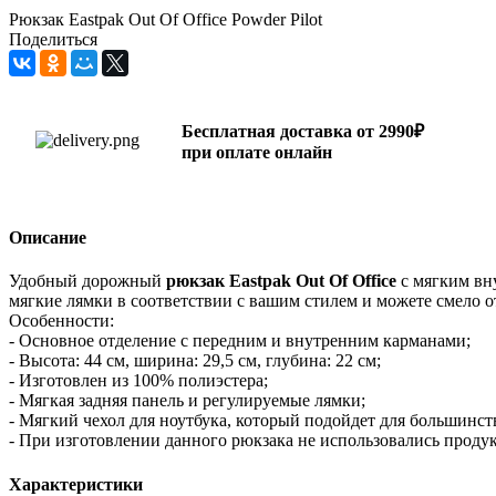
Рюкзак Eastpak Out Of Office Powder Pilot
Поделиться
Бесплатная доставка от 2990₽
при оплате онлайн
Описание
Удобный дорожный
рюкзак Eastpak Out Of Office
с мягким вну
мягкие лямки в соответствии с вашим стилем и можете смело от
Особенности:
- Основное отделение с передним и внутренним карманами;
- Высота: 44 см, ширина: 29,5 см, глубина: 22 см;
- Изготовлен из 100% полиэстера;
- Мягкая задняя панель и регулируемые лямки;
- Мягкий чехол для ноутбука, который подойдет для большинс
- При изготовлении данного рюкзака не использовались проду
Характеристики