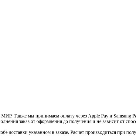
и МИР. Также мы принимаем оплату через Apple Pay и Samsung P
нения заказ от оформления до получения и не зависит от спосо
е доставки указанном в заказе. Расчет производиться при полу