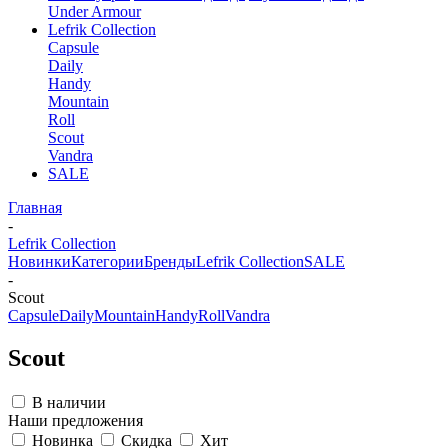
Under Armour
Lefrik Collection
Capsule
Daily
Handy
Mountain
Roll
Scout
Vandra
SALE
Главная
-
Lefrik Collection
Новинки
Категории
Бренды
Lefrik Collection
SALE
-
Scout
Capsule
Daily
Mountain
Handy
Roll
Vandra
Scout
В наличии
Наши предложения
Новинка
Скидка
Хит