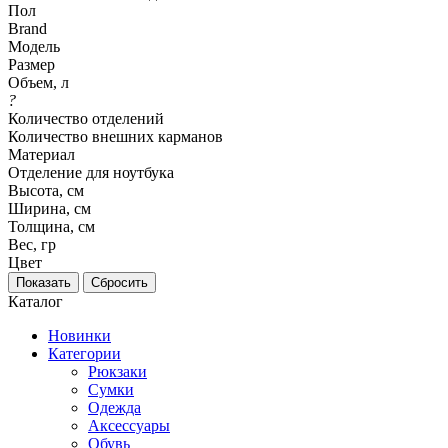
Пол
Brand
Модель
Размер
Объем, л
?
Количество отделений
Количество внешних карманов
Материал
Отделение для ноутбука
Высота, см
Ширина, см
Толщина, см
Вес, гр
Цвет
Каталог
Новинки
Категории
Рюкзаки
Сумки
Одежда
Аксессуары
Обувь