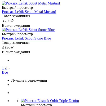
Быстрый просмотр
Рюкзак Lefrik Scout Metal Mustard
Товар закончился
3 790
₽
В лист ожидания
Быстрый просмотр
Рюкзак Lefrik Scout Stone Blue
Товар закончился
3 890
₽
В лист ожидания
1
2
3
Все
Лучшие предложения
Быстрый просмотр