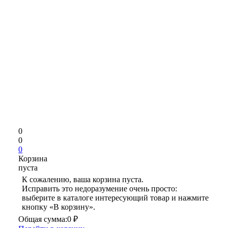
0
0
0
Корзина
пуста
К сожалению, ваша корзина пуста.
Исправить это недоразумение очень просто:
выберите в каталоге интересующий товар и нажмите
кнопку «В корзину».
Общая сумма:
0 ₽