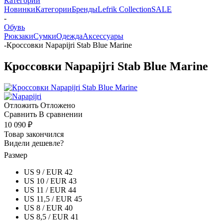
Категории
Новинки
Категории
Бренды
Lefrik Collection
SALE
-
Обувь
Рюкзаки
Сумки
Одежда
Аксессуары
-
Кроссовки Napapijri Stab Blue Marine
Кроссовки Napapijri Stab Blue Marine
Отложить
Отложено
Сравнить
В сравнении
10 090 ₽
Товар закончился
Видели дешевле?
Размер
US 9 / EUR 42
US 10 / EUR 43
US 11 / EUR 44
US 11,5 / EUR 45
US 8 / EUR 40
US 8,5 / EUR 41