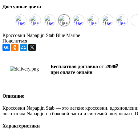
Доступные цвета
Кроссовки Napapijri Stab Blue Marine
Поделиться
Бесплатная доставка от 2990₽
при оплате онлайн
Описание
Кроссовки Napapijri Stab — это легкие кроссовки, вдохновле
логотипом Napapijri на боковой части и системой шнуровки с 
Характеристики