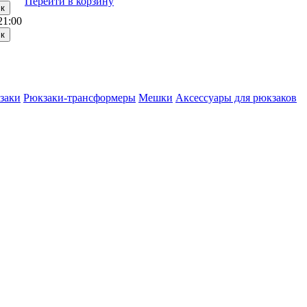
Перейти в корзину
21:00
заки
Рюкзаки-трансформеры
Мешки
Аксессуары для рюкзаков