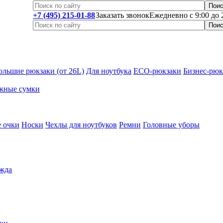
+7 (495) 215-01-88
Заказать звонок
Ежедневно с 9:00 до 
ольшие рюкзаки (от 26L)
Для ноутбука
ECO-рюкзаки
Бизнес-рюк
жные сумки
 очки
Носки
Чехлы для ноутбуков
Ремни
Головные уборы
жда