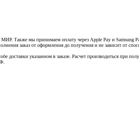
и МИР. Также мы принимаем оплату через Apple Pay и Samsung P
нения заказ от оформления до получения и не зависит от спосо
е доставки указанном в заказе. Расчет производиться при полу
Ф.