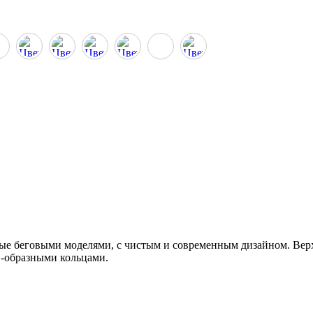
нные беговыми моделями, с чистым и современным дизайном. Ве
D-образными кольцами.